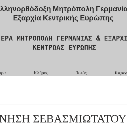
λληνορθόδοξη Μητρόπολη Γερμανί
Εξαρχία Κεντρικής Ευρώπης
ΙΕΡΑ ΜΗΤΡΟΠΟΛΗ ΓΕΡΜΑΝΙΑΣ & ΕΞΑΡΧ
ΚΕΝΤΡΩΑΣ ΕΥΡΩΠΗΣ
ιρα
Κλῆρος
Ἰστός
Impr
ΝΗΣΗ ΣΕΒΑΣΜΙΩΤΑΤΟΥ