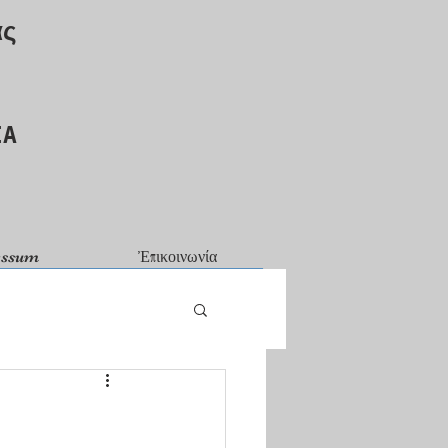
ας
ΙΑ
essum
Ἐπικοινωνία