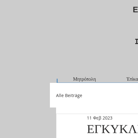
Ε
Μητρόπολη
Ἐπίκα
Alle Beiträge
11 Φεβ 2023
ΕΓΚΥΚΛ