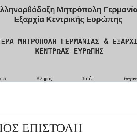
λληνορθόδοξη Μητρόπολη Γερμανί
Εξαρχία Κεντρικής Ευρώπης
ΙΕΡΑ ΜΗΤΡΟΠΟΛΗ ΓΕΡΜΑΝΙΑΣ & ΕΞΑΡΧ
ΚΕΝΤΡΩΑΣ ΕΥΡΩΠΗΣ
ιρα
Κλῆρος
Ἰστός
Impr
ΙΟΣ ΕΠΙΣΤΟΛΗ