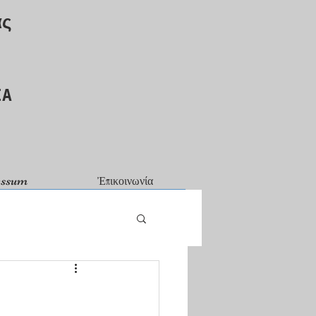
ας
ΙΑ
essum
Ἐπικοινωνία