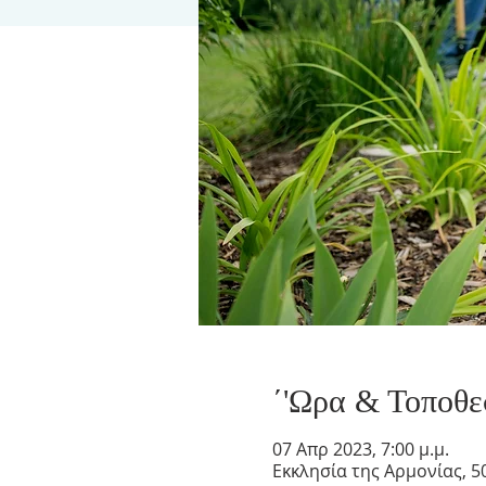
΄'Ωρα & Τοποθε
07 Απρ 2023, 7:00 μ.μ.
Εκκλησία της Αρμονίας, 50