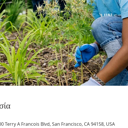
σία
0 Terry A Francois Blvd, San Francisco, CA 94158, USA