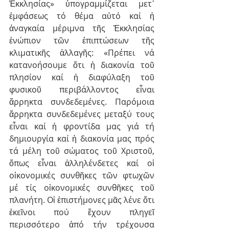
Ἐκκλησίας» ὑπογραμμίζεται μετ᾿ 
ἐμφά­σεως τό θέμα αὐτό καί ἡ 
ἀναγκαία μέριμνα τῆς Ἐκκλησίας 
ἐνώπιον τῶν ἐπιπτώσεων τῆς 
κλιματικῆς ἀλλαγῆς: «Πρέπει νά 
κατανοήσουμε ὅτι ἡ διακονία τοῦ 
πλησίον καί ἡ διαφύλαξη τοῦ 
φυσικοῦ περιβάλλοντος εἶναι 
ἄρρηκτα συνδεδεμένες. Παρόμοια 
ἄρρηκτα συνδεδεμένες μεταξύ τους 
εἶναι καί ἡ φροντίδα μας γιά τή 
δημιουργία καί ἡ διακονία μας πρός 
τά μέλη τοῦ σώματος τοῦ Χριστοῦ, 
ὅπως εἶναι ἀλληλένδετες καί οἱ 
οἰκονομικές συνθῆκες τῶν φτωχῶν 
μέ τίς οἰκονομικές συνθῆκες τοῦ 
πλανήτη. Οἱ ἐπιστήμονες μᾶς λένε ὅτι 
ἐκεῖνοι πού ἔχουν πληγεῖ 
περισσότερο ἀπό τήν τρέχουσα 