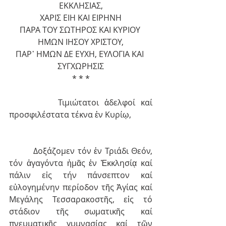
ΕΚΚΛΗΣΙΑΣ,
ΧΑΡΙΣ ΕΙΗ ΚΑΙ ΕΙΡΗΝΗ
ΠΑΡΑ ΤΟΥ ΣΩΤΗΡΟΣ ΚΑΙ ΚΥΡΙΟΥ 
ΗΜΩΝ ΙΗΣΟΥ ΧΡΙΣΤΟΥ,
ΠΑΡ᾿ HΜΩΝ ΔΕ ΕΥΧΗ, ΕΥΛΟΓΙΑ ΚΑΙ 
ΣΥΓΧΩΡΗΣΙΣ
* * *
         Τιμιώτατοι ἀδελφοί καί 
προσφιλέστατα τέκνα ἐν Κυρίῳ,
         Δοξάζομεν τόν ἐν Τριάδι Θεόν, 
τόν ἀγαγόντα ἡμᾶς ἐν Ἐκκλησίᾳ καί 
πάλιν εἰς τήν πάνσεπτον καί 
εὐλογημένην περίοδον τῆς Ἁγίας καί 
Μεγάλης Τεσσαρακοστῆς, εἰς τό 
στάδιον τῆς σωματικῆς καί 
πνευματικῆς γυμνασίας καί τῶν 