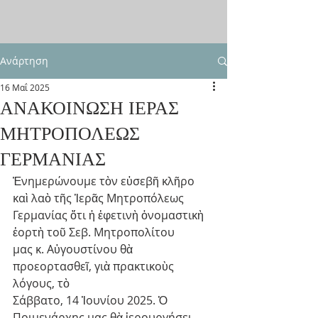
Ανάρτηση
16 Μαΐ 2025
ΑΝΑΚΟΙΝΩΣΗ ΙΕΡΑΣ
ΜΗΤΡΟΠΟΛΕΩΣ
ΓΕΡΜΑΝΙΑΣ
Ἐνημερώνουμε τὸν εὐσεβῆ κλῆρο 
καὶ λαὸ τῆς Ἱερᾶς Μητροπόλεως
Γερμανίας ὅτι ἡ ἐφετινὴ ὀνομαστικὴ 
ἑορτὴ τοῦ Σεβ. Μητροπολίτου
μας κ. Αὐγουστίνου θὰ 
προεορτασθεῖ, γιὰ πρακτικοὺς 
λόγους, τὸ
Σάββατο, 14 Ἰουνίου 2025. Ὁ 
Ποιμενάρχης μας θὰ ἱερουργήσει 